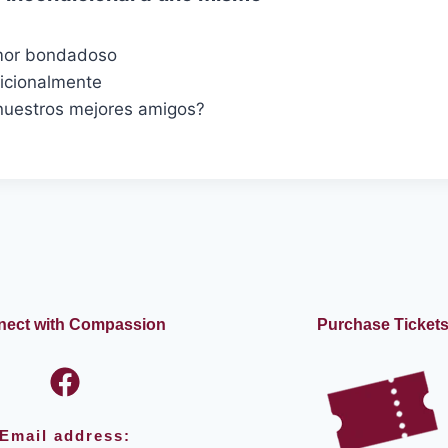
amor bondadoso
icionalmente
uestros mejores amigos?
ect with Compassion
Purchase Ticket
Email address: