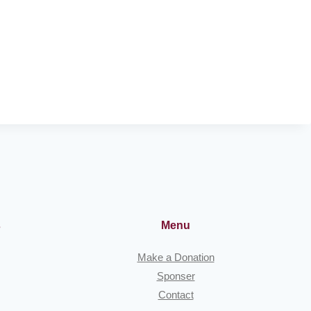
s
Menu
Make a Donation
Sponser
Contact