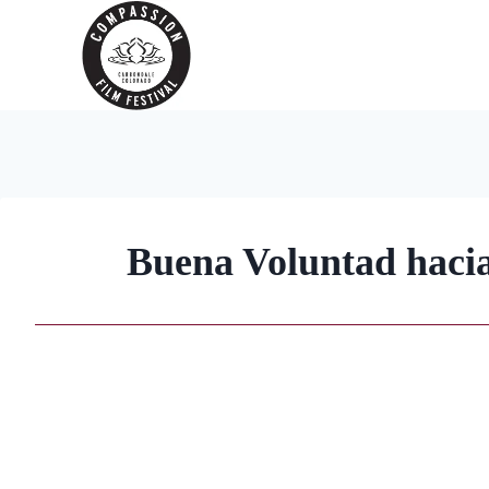
Skip
to
content
Buena Voluntad hacia