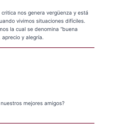
critica nos genera vergüenza y está
ando vivimos situaciones difíciles.
smos la cual se denomina “buena
aprecio y alegría.
 nuestros mejores amigos?