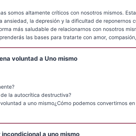
as somos altamente críticos con nosotros mismos. Esta 
ansiedad, la depresión y la dificultad de reponernos cu
forma más saludable de relacionarnos con nosotros mi
prenderás las bases para tratarte con amor, compasión, 
 buena voluntad a Uno mismo
mente?
de la autocrítica destructiva?
na voluntad a uno mismo¿Cómo podemos convertirnos en
r incondicional a uno mismo