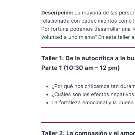
Descripción:
La mayoría de las person
relacionada con padecimientos como la 
Por fortuna podemos desarrollar una 
voluntad a uno mismo” En este taller a
Taller 1: De la autocrítica a la
Parte 1 (10:30 am – 12 pm)
¿Por qué nos criticamos tan dura
¿Cuáles son los efectos negativos 
La fortaleza emocional y la bue
Taller 2: La compasión y el amo